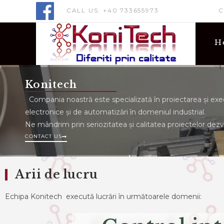
Acest site folosește cookie-uri funcționale și conținut nepersonali
partenerilor noștri să va utilizăm datele pentru a avea
CALL US: +40 733655973 CONTA
H
Konitech
Compania noastră este specializată în proiectarea și exe
electronice și de automatizări în domeniul industrial.
Ne mândrim prin seriozitatea și calitatea proiectelor dezv
CONTACT US
Arii de lucru