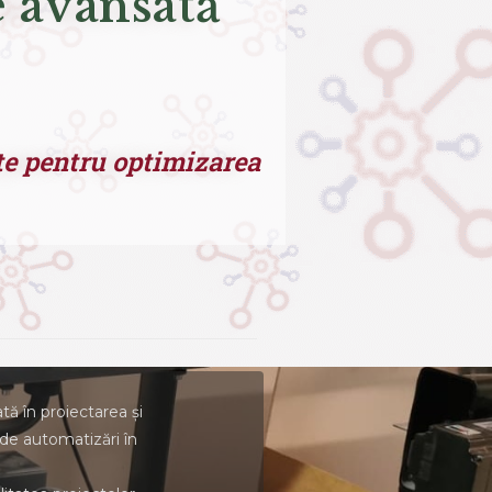
e avansată
ate pentru optimizarea