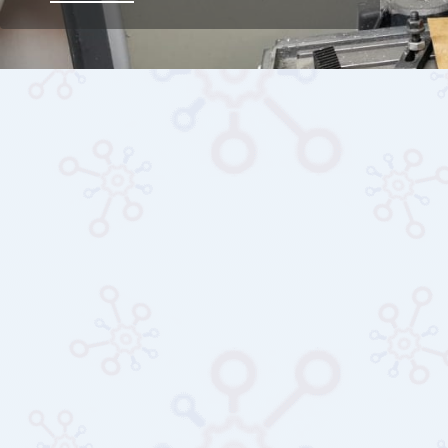
Konitech
CONTACT US