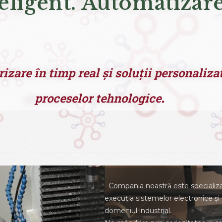
eligent. Automatizar
izare în timp real și soluții personaliz
.
proceselor tehnologice