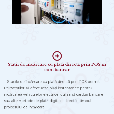
Stații de încărcare cu plată directă prin POS în
cont bancar
Stațiile de încărcare cu plată directă prin POS permit
utilizatorilor să efectueze plăți instantanee pentru
încărcarea vehiculelor electrice, utilizând carduri bancare
sau alte metode de plată digitale, direct în timpul
procesului de încărcare.