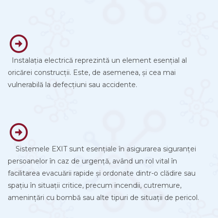
Instalația electrică reprezintă un element esențial al
oricărei construcții. Este, de asemenea, și cea mai
vulnerabilă la defecțiuni sau accidente.
Sistemele EXIT sunt esențiale în asigurarea siguranței
persoanelor în caz de urgență, având un rol vital în
facilitarea evacuării rapide și ordonate dintr-o clădire sau
spațiu în situații critice, precum incendii, cutremure,
amenințări cu bombă sau alte tipuri de situații de pericol.