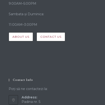
9:00AM–5:00PM
Sambata și Duminica:
11:00AM–3:00PM
ABOUT US
CONTACT US
Contact Info
Poți să ne contactezi la:
Address:
Padina nr. 5