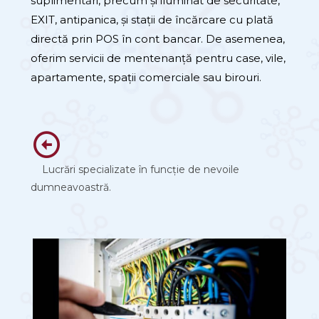
suplimentări, precum și iluminat de securitate,
EXIT, antipanica, și stații de încărcare cu plată
directă prin POS în cont bancar. De asemenea,
oferim servicii de mentenanță pentru case, vile,
apartamente, spații comerciale sau birouri.
Lucrări specializate în funcție de nevoile
dumneavoastră.