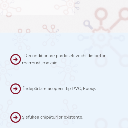
Recondiționare pardoselii vechi din beton,
marmură, mozaic.
Îndepărtare acoperiri tip PVC, Epoxy.
Șlefuirea crăpăturilor existente.