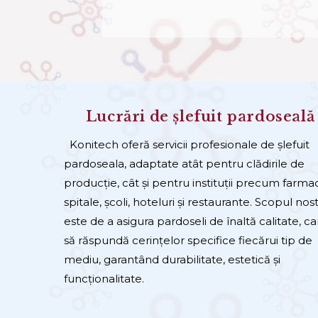
Lucrări de șlefuit pardoseală
Konitech oferă servicii profesionale de șlefuit
pardoseala, adaptate atât pentru clădirile de
producție, cât și pentru instituții precum farmaci
spitale, școli, hoteluri și restaurante. Scopul nos
este de a asigura pardoseli de înaltă calitate, ca
să răspundă cerințelor specifice fiecărui tip de
mediu, garantând durabilitate, estetică și
funcționalitate.