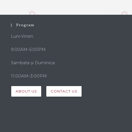
Program
Luni-Vineri:
9:00AM–5:00PM
Sambata și Duminica:
11:00AM–3:00PM
ABOUT US
CONTACT US