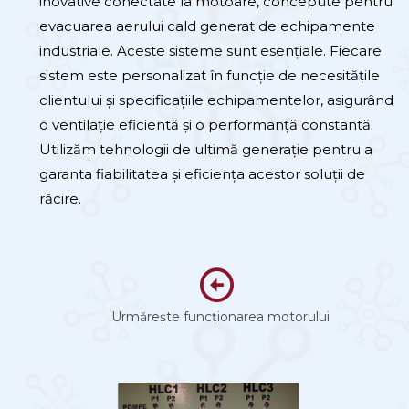
inovative conectate la motoare, concepute pentru
evacuarea aerului cald generat de echipamente
industriale. Aceste sisteme sunt esențiale. Fiecare
sistem este personalizat în funcție de necesitățile
clientului și specificațiile echipamentelor, asigurând
o ventilație eficientă și o performanță constantă.
Utilizăm tehnologii de ultimă generație pentru a
garanta fiabilitatea și eficiența acestor soluții de
răcire.
Urmărește funcționarea motorului