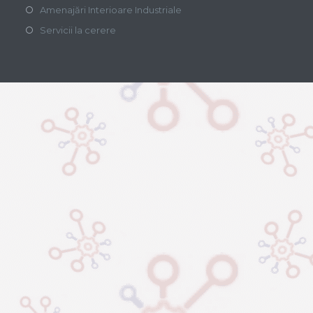
Amenajări Interioare Industriale
Servicii la cerere