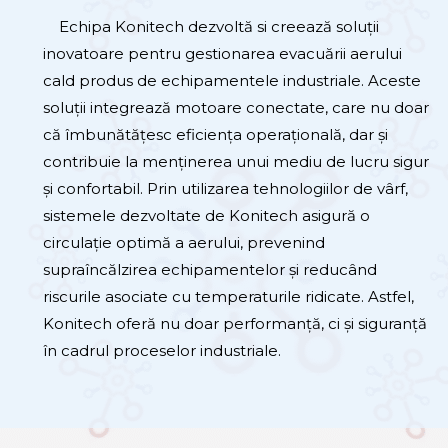
Echipa Konitech dezvoltă si creează soluții
inovatoare pentru gestionarea evacuării aerului
cald produs de echipamentele industriale. Aceste
soluții integrează motoare conectate, care nu doar
că îmbunătățesc eficiența operațională, dar și
contribuie la menținerea unui mediu de lucru sigur
și confortabil. Prin utilizarea tehnologiilor de vârf,
sistemele dezvoltate de Konitech asigură o
circulație optimă a aerului, prevenind
supraîncălzirea echipamentelor și reducând
riscurile asociate cu temperaturile ridicate. Astfel,
Konitech oferă nu doar performanță, ci și siguranță
în cadrul proceselor industriale.