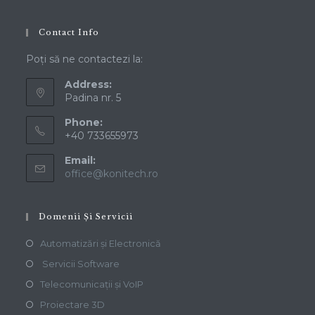
Contact Info
Poți să ne contactezi la:
Address:
Padina nr. 5
Phone:
+40 733655973
Email:
office@konitech.ro
Domenii Și Servicii
Automatizări și Electronică
Servicii Software
Telecomunicații și VoIP
Proiectare 3D