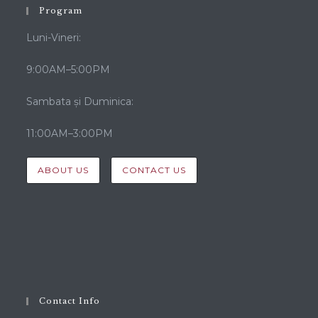
ÎNAPOI LA GALERIE
Program
Luni-Vineri:
9:00AM–5:00PM
Sambata și Duminica:
11:00AM–3:00PM
ABOUT US
CONTACT US