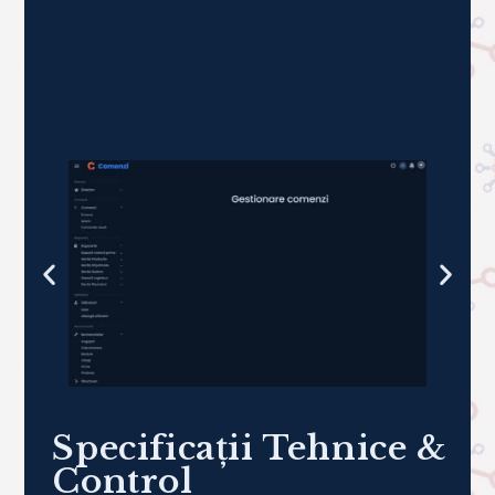
Efficienta
Control Logistic