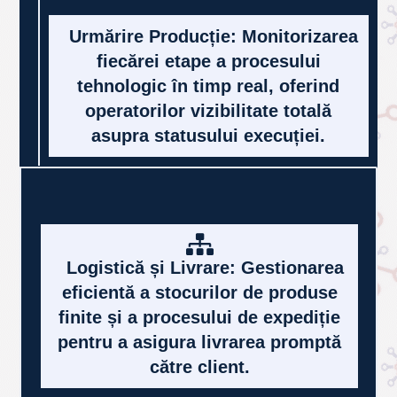
și organizarea automată a
comenzilor de producție, eliminând
erorile de introducere manuală și
sincronizând cererea cu resursele
disponibile.
Urmărire Producție: Monitorizarea
fiecărei etape a procesului
tehnologic în timp real, oferind
operatorilor vizibilitate totală
asupra statusului execuției.