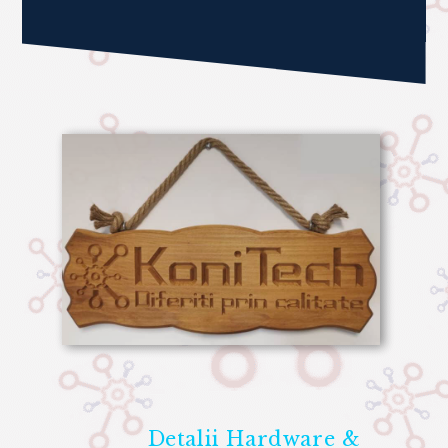
Creșterea eficienței operaționale:
Duce la economii de timp și
costuri, prin procese mai rapide și
mai bine organizate.