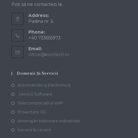
Contact Info
Poți să ne contactezi la:
Address:
Padina nr. 5
Phone:
+40 733655973
Email:
office@konitech.ro
Domenii Și Servicii
Automatizări și Electronică