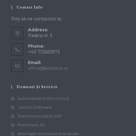
Contact Info
Poți să ne contactezi la:
Address:
Padina nr. 5
Phone:
+40 733655973
Email:
office@konitech.ro
Domenii Și Servicii
Automatizări și Electronică
Servicii Software
Telecomunicații și VoIP
Proiectare 3D
Amenajări Interioare Industriale