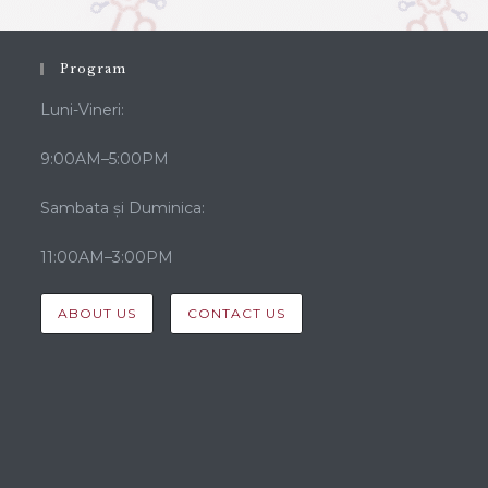
Program
Luni-Vineri:
9:00AM–5:00PM
Sambata și Duminica:
11:00AM–3:00PM
ABOUT US
CONTACT US