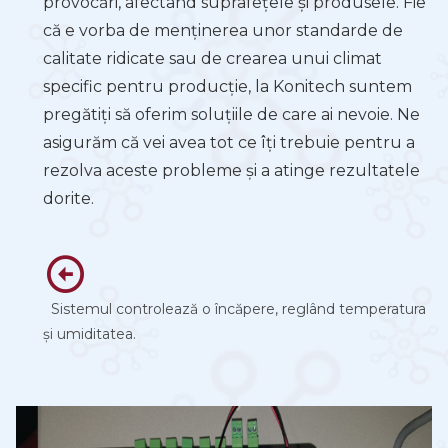
provocări, afectând suprafețele și produsele. Fie
că e vorba de menținerea unor standarde de
calitate ridicate sau de crearea unui climat
specific pentru producție, la Konitech suntem
pregătiți să oferim soluțiile de care ai nevoie. Ne
asigurăm că vei avea tot ce îți trebuie pentru a
rezolva aceste probleme și a atinge rezultatele
dorite.
Sistemul controlează o încăpere, reglând temperatura
și umiditatea.