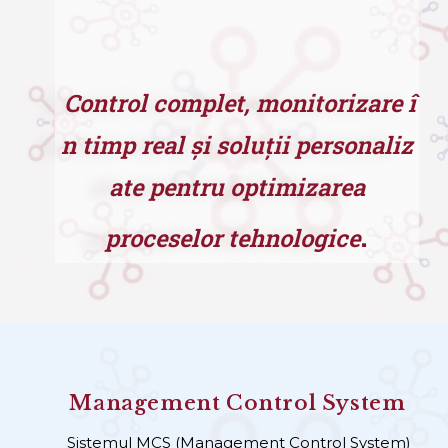
Control complet, monitorizare î
n timp real și soluții personaliz
ate pentru optimizarea
.
proceselor tehnologice
Management Control
System
Sistemul MCS (Management Control
System
)