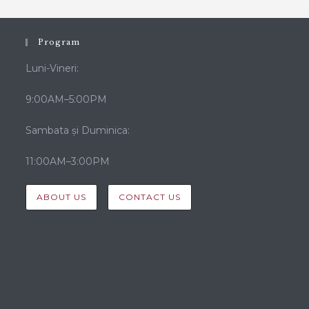
Program
Luni-Vineri:
9:00AM–5:00PM
Sambata și Duminica:
11:00AM–3:00PM
ABOUT US
CONTACT US