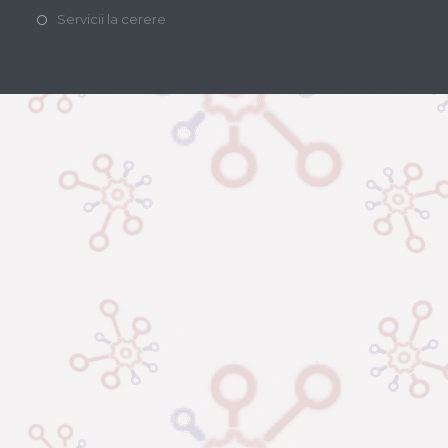
Servicii la cerere