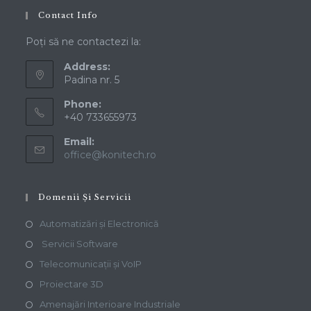
Contact Info
Poți să ne contactezi la:
Address:
Padina nr. 5
Phone:
+40 733655973
Email:
office@konitech.ro
Domenii Și Servicii
Automatizări și Electronică
Servicii Software
Telecomunicații și VoIP
Proiectare 3D
Amenajări Interioare Industriale