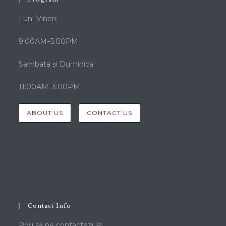
ÎNAPOI LA GALERIE
Program
Luni-Vineri:
9:00AM–5:00PM
Sambata și Duminica:
11:00AM–3:00PM
ABOUT US
CONTACT US