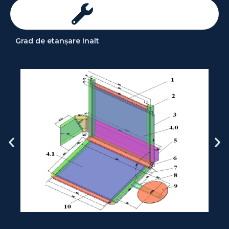
Aliaj de Calitate
Grad de etanșare Inalt