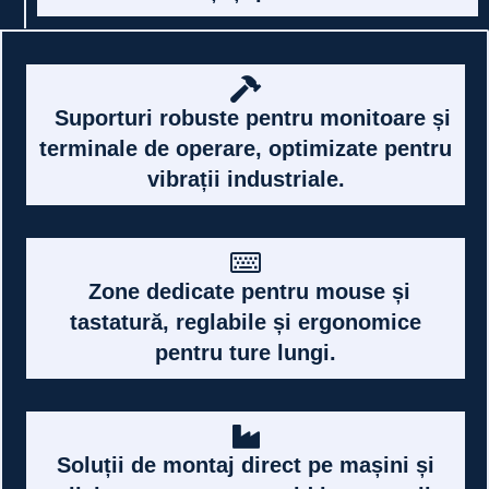
Design elegant care contribuie la
imaginea premium a companiei,
generând o impresie pozitivă pentru
clienți și parteneri.
Suporturi robuste pentru monitoare și
terminale de operare, optimizate pentru
vibrații industriale.
Zone dedicate pentru mouse și