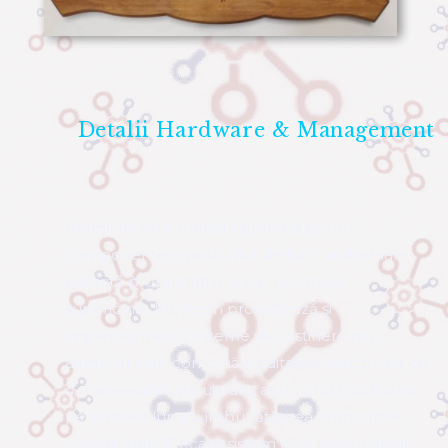
Detalii Hardware & Management
Aluminiul este metalul preferat pentru
componentele posturilor de lucru industriale