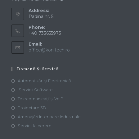
Contact Info
Poți să ne contactezi la:
Address:
Padina nr. 5
Phone:
+40 733655973
Email:
office@konitech.ro
Domenii Și Servicii
Automatizări și Electronică