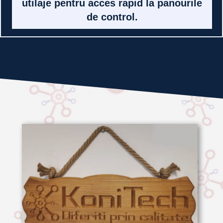
tastatură, reglabile și ergonomice
pentru ture lungi.
Soluții de montaj direct pe mașini și
utilaje pentru acces rapid la panourile
de control.