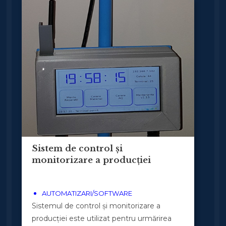
Sistem de control și
monitorizare a producției
AUTOMATIZARI/SOFTWARE
Sistemul de control și monitorizare a
producției este utilizat pentru urmărirea