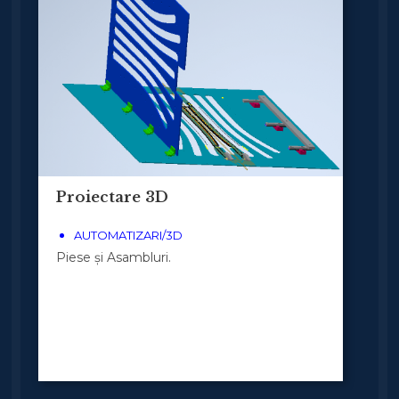
Proiectare 3D
AUTOMATIZARI/3D
Piese și Asambluri.