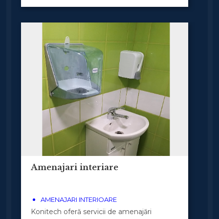
Amenajari interiare
AMENAJARI INTERIOARE
Konitech oferă servicii de amenajări