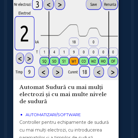
Automat Sudură cu mai mulți
electrozi și cu mai multe nivele
de sudură
AUTOMATIZARI/SOFTWARE
Controller pentru echipamente de sudură
cu mai mulți electrozi, cu introducerea
paramatrilor și a timpilor de sudură.