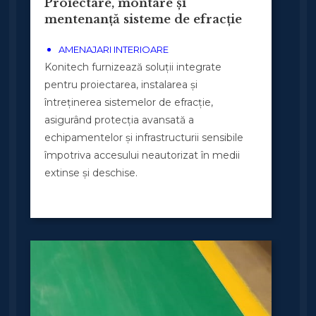
Proiectare, montare și
mentenanță sisteme de efracție
AMENAJARI INTERIOARE
Konitech furnizează soluții integrate
pentru proiectarea, instalarea și
întreținerea sistemelor de efracție,
asigurând protecția avansată a
echipamentelor și infrastructurii sensibile
împotriva accesului neautorizat în medii
extinse și deschise.