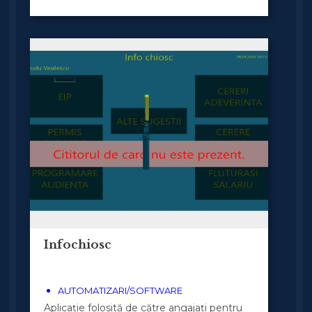
Infochiosc
AUTOMATIZARI/SOFTWARE
Aplicație folosită de către angajați pentru