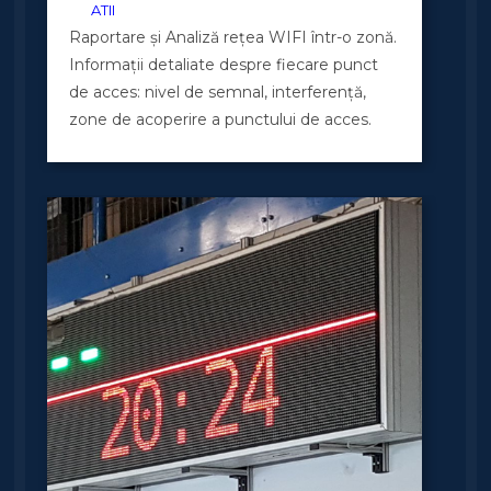
ATII
Raportare și Analiză rețea WIFI într-o zonă.
Informații detaliate despre fiecare punct
de acces: nivel de semnal, interferență,
zone de acoperire a punctului de acces.